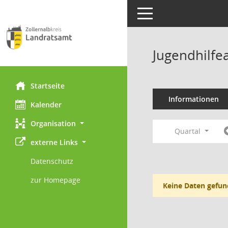
Toggle navigation
Jugendhilfe
Startseite
Informationen
Kalender
Organisation
Quartal
externe Links
Datenschutz
zur Homepage
Keine Daten gefun