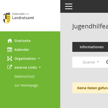
Toggle navigation
Jugendhilfe
Startseite
Informationen
Kalender
Organisation
Quartal
externe Links
Datenschutz
zur Homepage
Keine Daten gefun