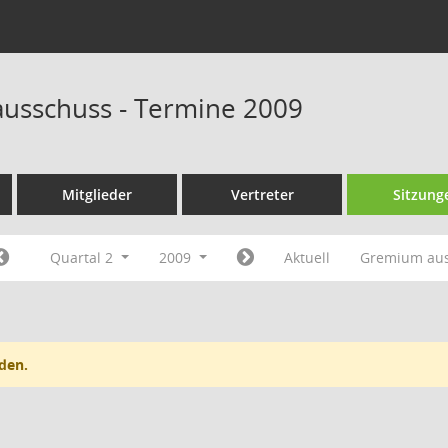
ausschuss - Termine 2009
Mitglieder
Vertreter
Sitzung
Quartal 2
2009
Aktuell
Gremium au
den.