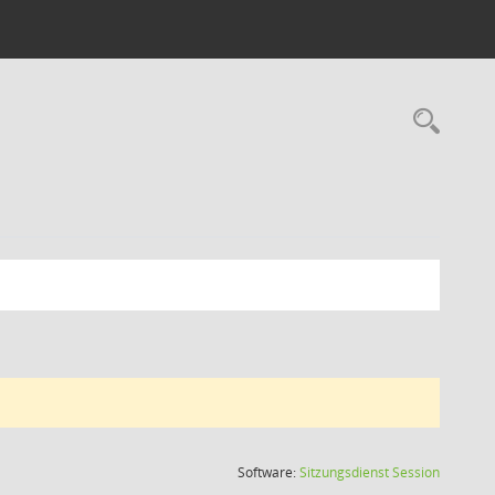
Rec
(Wird in
Software:
Sitzungsdienst
Session