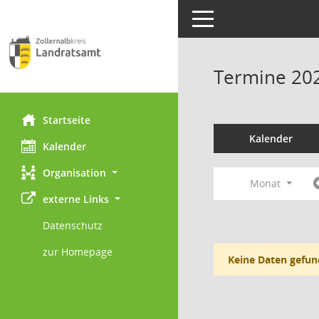
Toggle navigation
Termine 20
Startseite
Kalender
Kalender
Organisation
Monat
externe Links
Datenschutz
zur Homepage
Keine Daten gefun