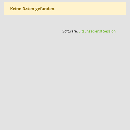
Keine Daten gefunden.
(Wird in
Software:
Sitzungsdienst
Session