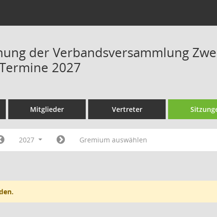
hung der Verbandsversammlung Zwe
 Termine 2027
Mitglieder
Vertreter
Sitzung
2027
Gremium auswählen
den.