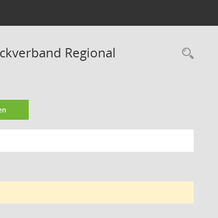
ckverband Regional
Rec
en