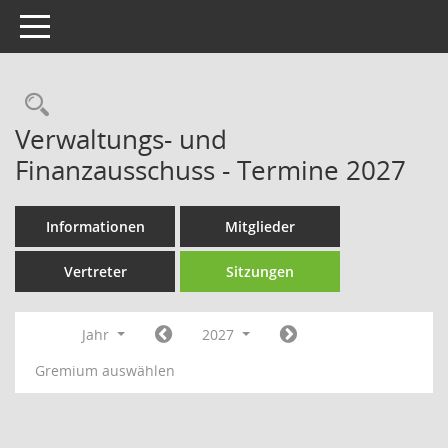
Toggle navigation
Rechercheauswahl
Verwaltungs- und
Finanzausschuss - Termine 2027
Informationen
Mitglieder
Vertreter
Sitzungen
Jahr
2027
Gremium auswählen