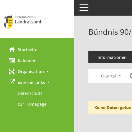
Toggle navigation
Bündnis 90/
Startseite
Informationen
Kalender
Organisation
Quartal
externe Links
Datenschutz
zur Homepage
Keine Daten gefun