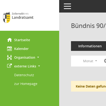
Toggle navigation
Bündnis 90/
Startseite
Informationen
Kalender
Organisation
Monat
externe Links
Datenschutz
zur Homepage
Keine Daten gefun