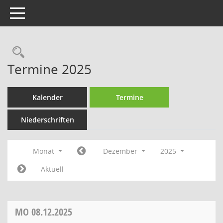
Toggle navigation
Rechercheauswahl
Termine 2025
Kalender
Termine
Niederschriften
Monat
Dezember
2025
Aktuell
MO
08.12.2025