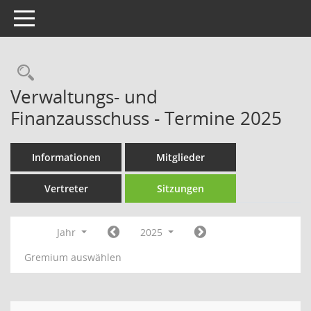
Toggle navigation
Rechercheauswahl
Verwaltungs- und
Finanzausschuss - Termine 2025
Informationen
Mitglieder
Vertreter
Sitzungen
Jahr
2025
Gremium auswählen