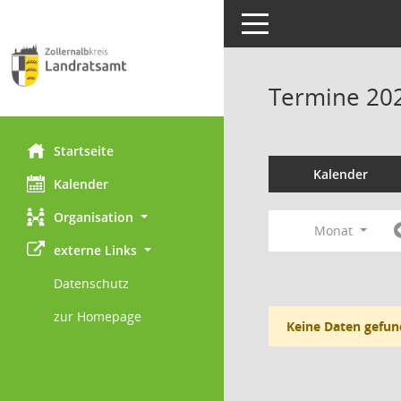
Toggle navigation
Termine 20
Startseite
Kalender
Kalender
Organisation
Monat
externe Links
Datenschutz
zur Homepage
Keine Daten gefun