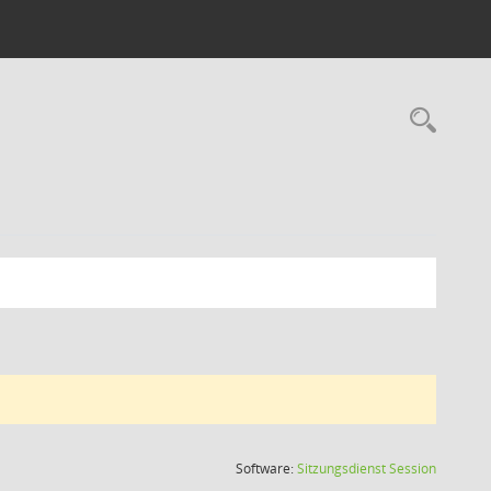
Rec
(Wird in
Software:
Sitzungsdienst
Session