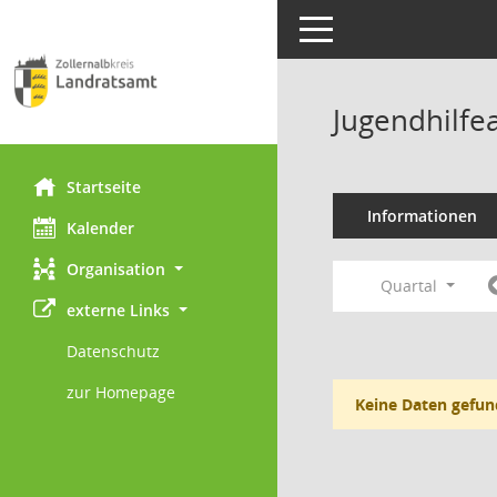
Toggle navigation
Jugendhilfe
Startseite
Informationen
Kalender
Organisation
Quartal
externe Links
Datenschutz
zur Homepage
Keine Daten gefun