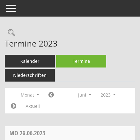
Toggle navigation
Rechercheauswahl
Termine 2023
Kalender
Termine
Niederschriften
Monat
Juni
2023
Aktuell
MO
26.06.2023