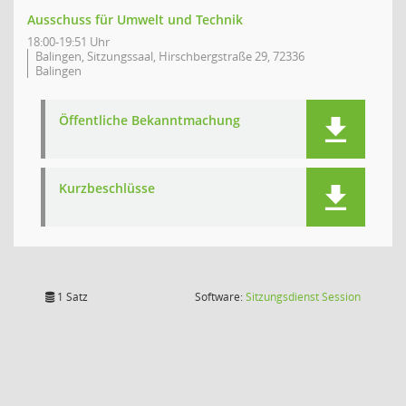
Ausschuss für Umwelt und Technik
18:00-19:51 Uhr
Balingen, Sitzungssaal, Hirschbergstraße 29, 72336
Balingen
Öffentliche Bekanntmachung
Kurzbeschlüsse
(Wird in
1 Satz
Software:
Sitzungsdienst
Session