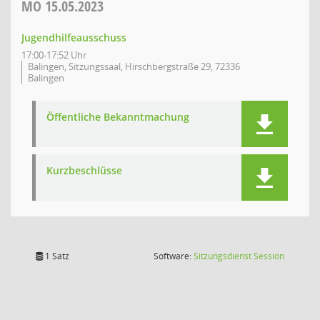
MO
15.05.2023
Jugendhilfeausschuss
17:00-17:52 Uhr
Balingen, Sitzungssaal, Hirschbergstraße 29, 72336
Balingen
Öffentliche Bekanntmachung
Kurzbeschlüsse
(Wird in
1 Satz
Software:
Sitzungsdienst
Session