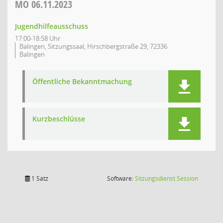
MO
06.11.2023
Jugendhilfeausschuss
17:00-18:58 Uhr
Balingen, Sitzungssaal, Hirschbergstraße 29, 72336
Balingen
Öffentliche Bekanntmachung
Kurzbeschlüsse
(Wird in
1 Satz
Software:
Sitzungsdienst
Session