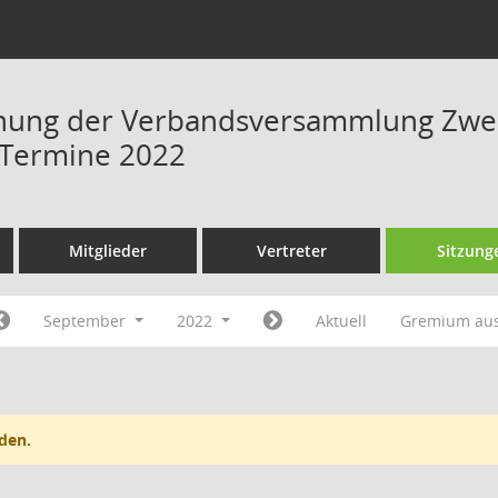
hung der Verbandsversammlung Zwe
 Termine 2022
Mitglieder
Vertreter
Sitzung
September
2022
Aktuell
Gremium au
den.