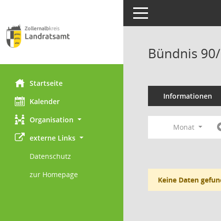
Toggle navigation
Bündnis 90/
Startseite
Informationen
Kalender
Organisation
Monat
externe Links
Datenschutz
zur Homepage
Keine Daten gefun