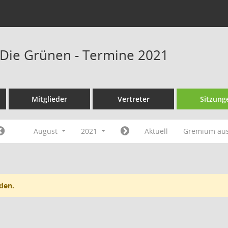
Die Grünen - Termine 2021
Mitglieder
Vertreter
Sitzung
August
2021
Aktuell
Gremium au
den.