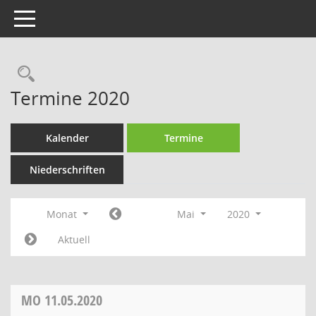
Toggle navigation
Rechercheauswahl
Termine 2020
Kalender
Termine
Niederschriften
Monat
Mai
2020
Aktuell
MO
11.05.2020