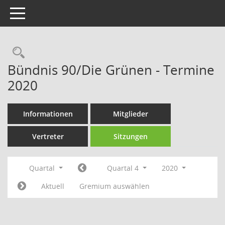
Toggle navigation
Rechercheauswahl
Bündnis 90/Die Grünen - Termine
2020
Informationen
Mitglieder
Vertreter
Sitzungen
Quartal
Quartal 4
2020
Aktuell
Gremium auswählen