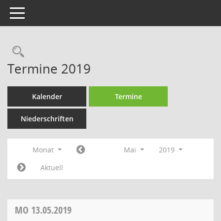
Toggle navigation
Rechercheauswahl
Termine 2019
Kalender
Termine
Niederschriften
Monat
Mai
2019
Aktuell
MO
13.05.2019