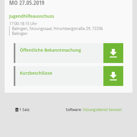
MO
27.05.2019
Jugendhilfeausschuss
17:00-18:15 Uhr
Balingen, Sitzungssaal, Hirschbergstraße 29, 72336
Balingen
Öffentliche Bekanntmachung
Kurzbeschlüsse
(Wird in
1 Satz
Software:
Sitzungsdienst
Session