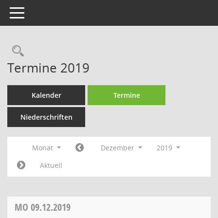
Toggle navigation
Rechercheauswahl
Termine 2019
Kalender
Termine
Niederschriften
Monat
Dezember
2019
Aktuell
MO
09.12.2019