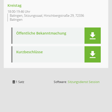
Kreistag
18:00-19:46 Uhr
Balingen, Sitzungssaal, Hirschbergstraße 29, 72336
Balingen
Öffentliche Bekanntmachung
Kurzbeschlüsse
(Wird in
1 Satz
Software:
Sitzungsdienst
Session