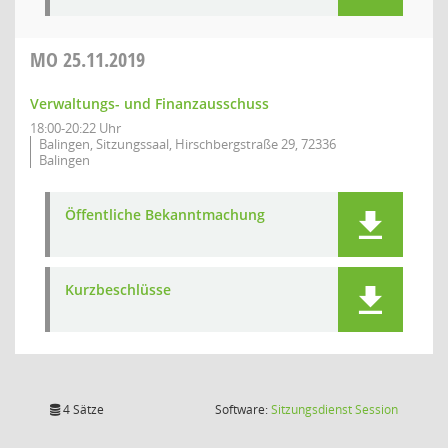
MO
25.11.2019
Verwaltungs- und Finanzausschuss
18:00-20:22 Uhr
Balingen, Sitzungssaal, Hirschbergstraße 29, 72336
Balingen
Öffentliche Bekanntmachung
Kurzbeschlüsse
(Wird in
4 Sätze
Software:
Sitzungsdienst
Session