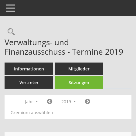
Toggle navigation
Rechercheauswahl
Verwaltungs- und
Finanzausschuss - Termine 2019
Informationen
Mitglieder
Vertreter
Sitzungen
Jahr
2019
Gremium auswählen