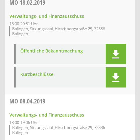
MO
18.02.2019
Verwaltungs- und Finanzausschuss
18:00-20:31 Uhr
Balingen, Sitzungssaal, Hirschbergstraße 29, 72336
Balingen
Öffentliche Bekanntmachung
Kurzbeschlüsse
MO
08.04.2019
Verwaltungs- und Finanzausschuss
18:00-19:06 Uhr
Balingen, Sitzungssaal, Hirschbergstraße 29, 72336
Balingen