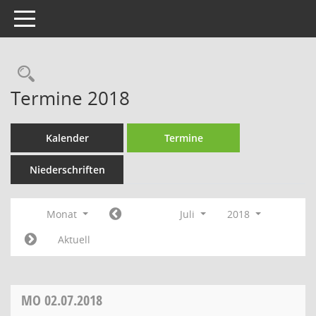
Toggle navigation
Rechercheauswahl
Termine 2018
Kalender
Termine
Niederschriften
Monat
Juli
2018
Aktuell
MO
02.07.2018