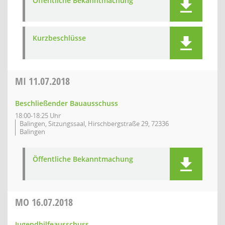
Öffentliche Bekanntmachung
Kurzbeschlüsse
MI
11.07.2018
Beschließender Bauausschuss
18:00-18:25 Uhr
Balingen, Sitzungssaal, Hirschbergstraße 29, 72336
Balingen
Öffentliche Bekanntmachung
MO
16.07.2018
Jugendhilfeausschuss