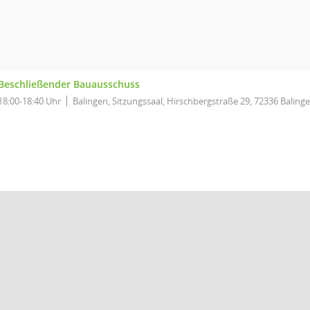
Beschließender Bauausschuss
18:00-18:40 Uhr
Balingen, Sitzungssaal, Hirschbergstraße 29, 72336 Baling