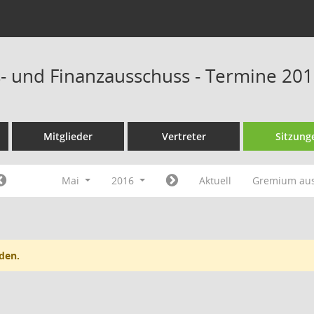
- und Finanzausschuss - Termine 20
Mitglieder
Vertreter
Sitzung
Mai
2016
Aktuell
Gremium au
den.