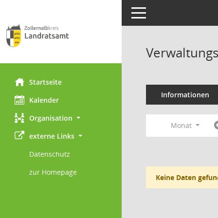
Toggle navigation
Verwaltungs
Startseite
Informationen
Kalender
Organisation
Monat
externe Links
Datenschutz
zur Homepage
Keine Daten gefun