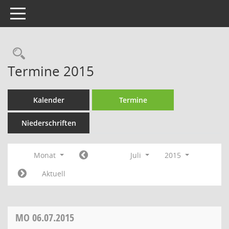
Toggle navigation
Rechercheauswahl
Termine 2015
Kalender
Termine
Niederschriften
Monat
Juli
2015
Aktuell
MO
06.07.2015