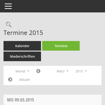
Toggle navigation
Rechercheauswahl
Termine 2015
Kalender
Termine
Niederschriften
Monat
März
2015
Aktuell
MO
09.03.2015