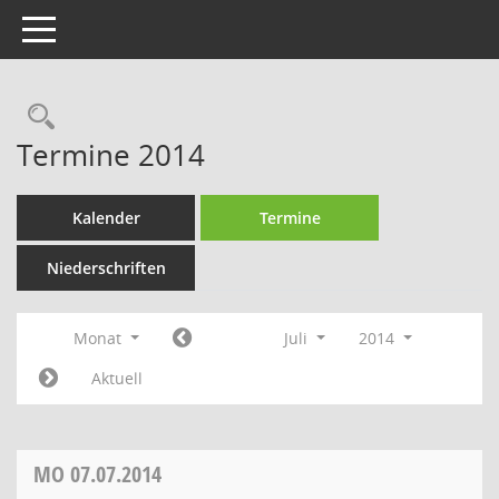
Toggle navigation
Rechercheauswahl
Termine 2014
Kalender
Termine
Niederschriften
Monat
Juli
2014
Aktuell
MO
07.07.2014