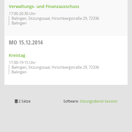
Verwaltungs- und Finanzausschuss
17:00-20:30 Uhr
Balingen, Sitzungssaal, Hirschbergstraße 29, 72336
Balingen
MO
15.12.2014
Kreistag
17:00-19:15 Uhr
Balingen, Sitzungssaal, Hirschbergstraße 29, 72336
Balingen
(Wird in
2 Sätze
Software:
Sitzungsdienst
Session