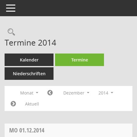
Toggle navigation
Rechercheauswahl
Termine 2014
Kalender
Termine
Niederschriften
Monat
Dezember
2014
Aktuell
MO
01.12.2014