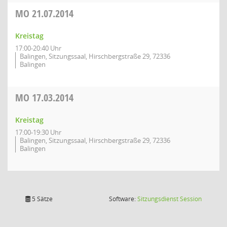
MO
21.07.2014
Kreistag
17:00-20:40 Uhr
Balingen, Sitzungssaal, Hirschbergstraße 29, 72336
Balingen
MO
17.03.2014
Kreistag
17:00-19:30 Uhr
Balingen, Sitzungssaal, Hirschbergstraße 29, 72336
Balingen
(Wird in
5 Sätze
Software:
Sitzungsdienst
Session