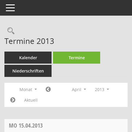
Toggle navigation
Rechercheauswahl
Termine 2013
Kalender
Termine
Niederschriften
Monat
April
2013
Aktuell
MO
15.04.2013