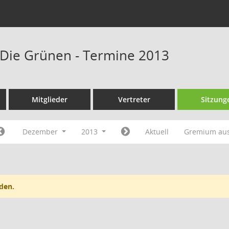
Die Grünen - Termine 2013
Mitglieder
Vertreter
Sitzung
Dezember
2013
Aktuell
Gremium au
den.