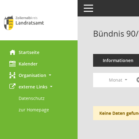
Toggle navigation
Bündnis 90/
Startseite
Informationen
Kalender
Organisation
Monat
externe Links
Datenschutz
zur Homepage
Keine Daten gefun