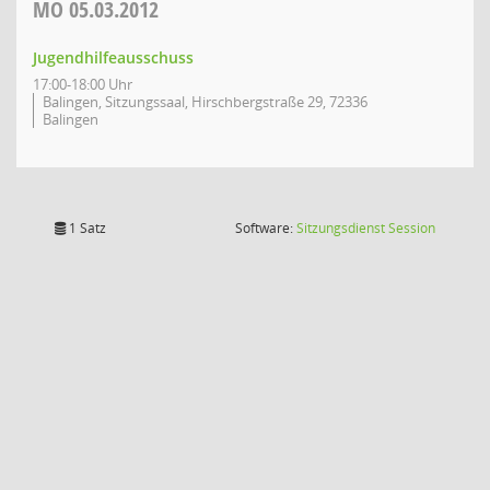
MO
05.03.2012
Jugendhilfeausschuss
17:00-18:00 Uhr
Balingen, Sitzungssaal, Hirschbergstraße 29, 72336
Balingen
(Wird in
1 Satz
Software:
Sitzungsdienst
Session