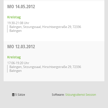
MO
14.05.2012
Kreistag
19:30-21:08 Uhr
Balingen, Sitzungssaal, Hirschbergstraße 29, 72336
Balingen
MO
12.03.2012
Kreistag
17:06-19:20 Uhr
Balingen, Sitzungssaal, Hirschbergstraße 29, 72336
Balingen
(Wird in
5 Sätze
Software:
Sitzungsdienst
Session