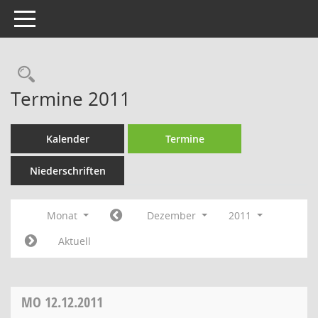
Toggle navigation
Rechercheauswahl
Termine 2011
Kalender
Termine
Niederschriften
Monat
Dezember
2011
Aktuell
MO
12.12.2011