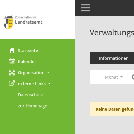
Toggle navigation
Verwaltungs
Startseite
Informationen
Kalender
Organisation
Monat
externe Links
Datenschutz
zur Homepage
Keine Daten gefun