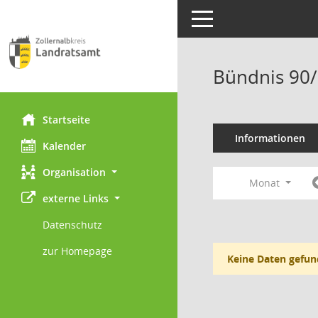
Toggle navigation
Bündnis 90/
Startseite
Informationen
Kalender
Organisation
Monat
externe Links
Datenschutz
zur Homepage
Keine Daten gefun