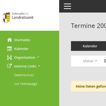
Toggle navigation
Termine 20
Startseite
Kalender
Kalender
Organisation
Monat
externe Links
Datenschutz
zur Homepage
Keine Daten gefun