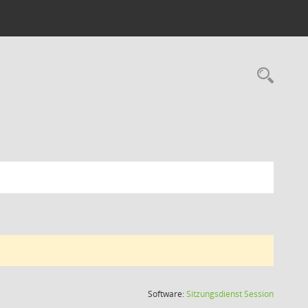
Rec
(Wird in
Software:
Sitzungsdienst
Session