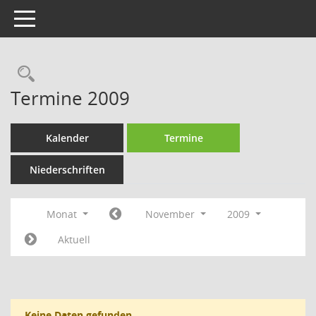
Toggle navigation
Rechercheauswahl
Termine 2009
Kalender
Termine
Niederschriften
Monat
November
2009
Aktuell
Keine Daten gefunden.