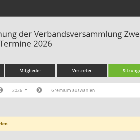
hung der Verbandsversammlung Zwe
 Termine 2026
Mitglieder
Vertreter
Sitzung
2026
Gremium auswählen
den.