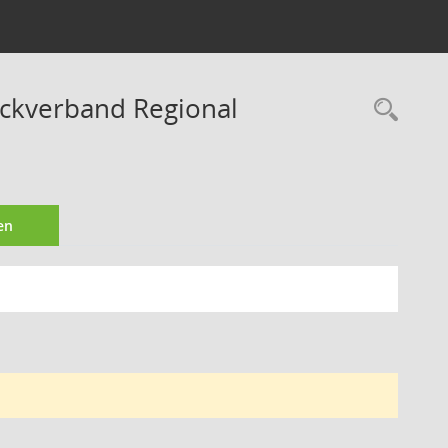
ckverband Regional
Rec
en