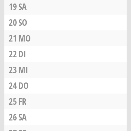
19
SA
20
SO
21
MO
22
DI
23
MI
24
DO
25
FR
26
SA