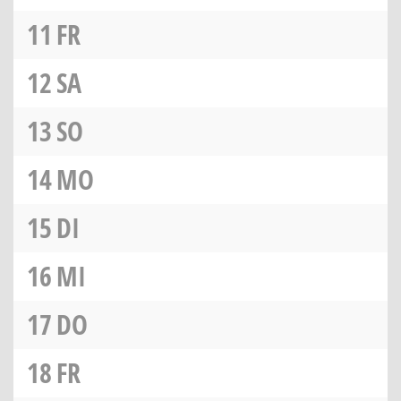
11
FR
12
SA
13
SO
14
MO
15
DI
16
MI
17
DO
18
FR