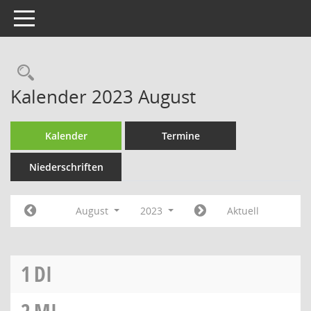
Toggle navigation
Rechercheauswahl
Kalender 2023 August
Kalender
Termine
Niederschriften
August
2023
Aktuell
1
DI