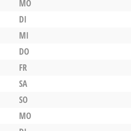
MO
DI
MI
DO
FR
SA
SO
MO