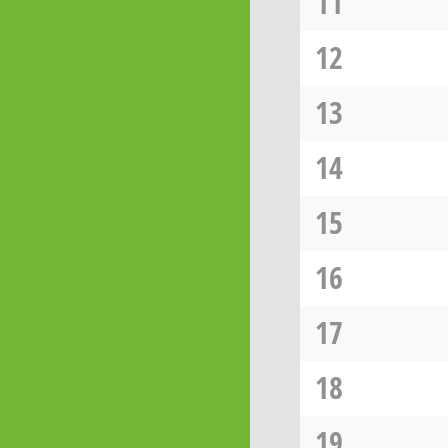
11
12
13
14
15
16
17
18
19