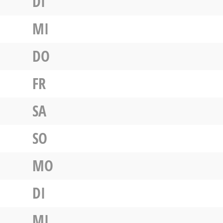
DI
MI
DO
FR
SA
SO
MO
DI
MI