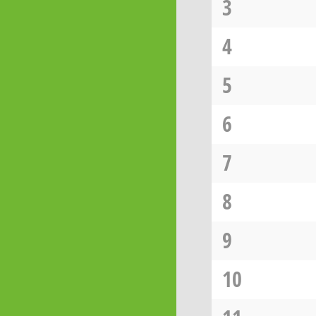
3
4
5
6
7
8
9
10