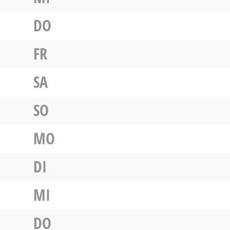
DO
FR
SA
SO
MO
DI
MI
DO