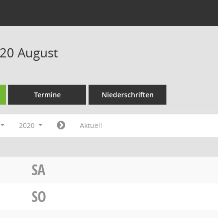
20 August
Termine
Niederschriften
2020
Aktuell
SA
SO