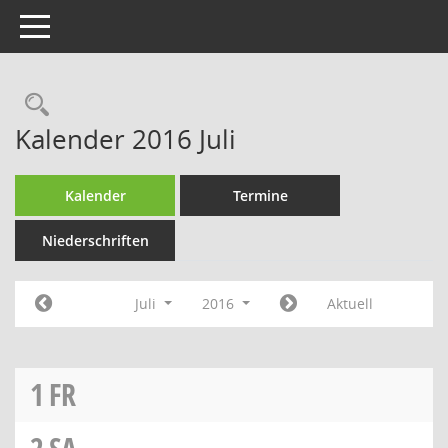
Toggle navigation
Rechercheauswahl
Kalender 2016 Juli
Kalender
Termine
Niederschriften
Juli
2016
Aktuell
1
FR