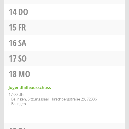
14
DO
15
FR
16
SA
17
SO
18
MO
Jugendhilfeausschuss
17:00 Uhr
Balingen, Sitzungssaal, Hirschbergstraße 29, 72336
Balingen