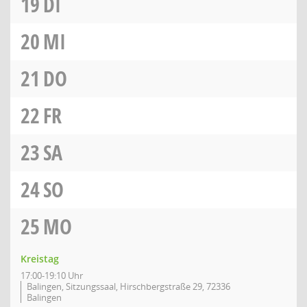
19
DI
20
MI
21
DO
22
FR
23
SA
24
SO
25
MO
Kreistag
17:00-19:10 Uhr
Balingen, Sitzungssaal, Hirschbergstraße 29, 72336
Balingen