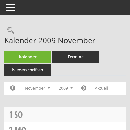
Toggle navigation
Rechercheauswahl
Kalender 2009 November
Kalender
Termine
Niederschriften
November
2009
Aktuell
1
SO