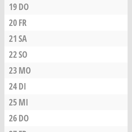
19
DO
20
FR
21
SA
22
SO
23
MO
24
DI
25
MI
26
DO