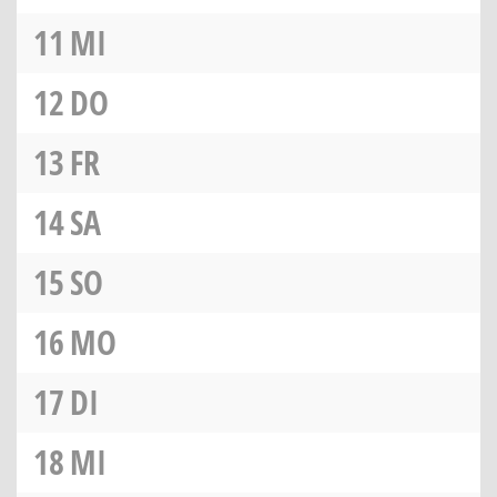
11
MI
12
DO
13
FR
14
SA
15
SO
16
MO
17
DI
18
MI