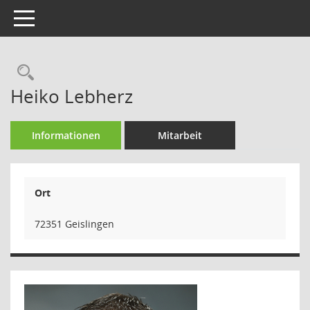
Toggle navigation
Rechercheauswahl
Heiko Lebherz
Informationen
Mitarbeit
Ort
72351 Geislingen