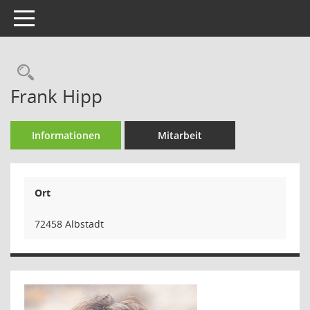
Toggle navigation
Rechercheauswahl
Frank Hipp
Informationen
Mitarbeit
Ort
72458 Albstadt