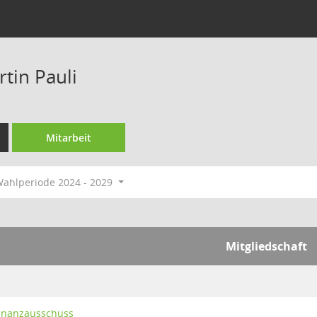
tin Pauli
Mitarbeit
ahlperiode 2024 - 2029
Mitgliedschaft
Finanzausschuss