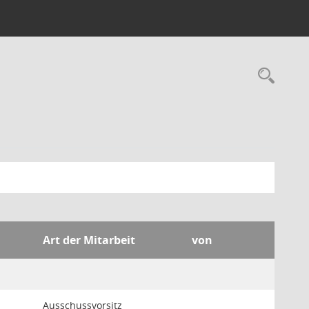
Rec
Art der Mitarbeit
von
Ausschussvorsitz