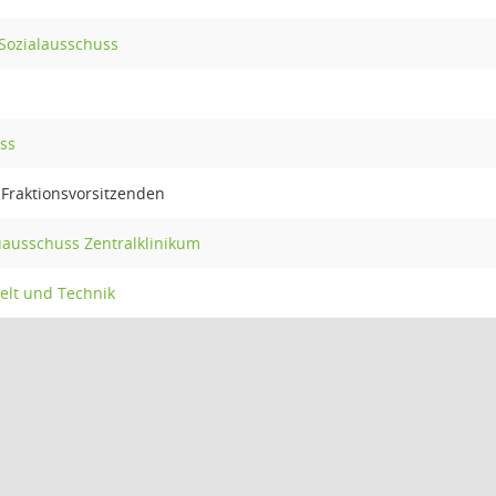
 Sozialausschuss
ss
 Fraktionsvorsitzenden
ausschuss Zentralklinikum
elt und Technik