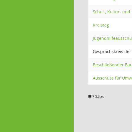
Schul-, Kultur- und
Kreistag
Jugendhilfeausschu
Gesprächskreis der
Beschließender Bau
Ausschuss für Umw
7 Sätze