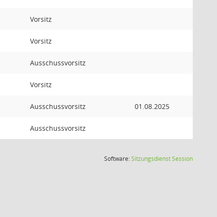
Vorsitz
Vorsitz
Ausschussvorsitz
Vorsitz
Ausschussvorsitz
01.08.2025
Ausschussvorsitz
(Wird in
Software:
Sitzungsdienst
Session