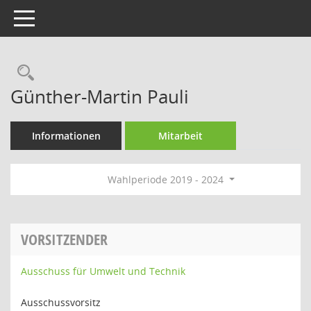
Toggle navigation
Rechercheauswahl
Günther-Martin Pauli
Informationen
Mitarbeit
Wahlperiode 2019 - 2024
VORSITZENDER
Ausschuss für Umwelt und Technik
Ausschussvorsitz