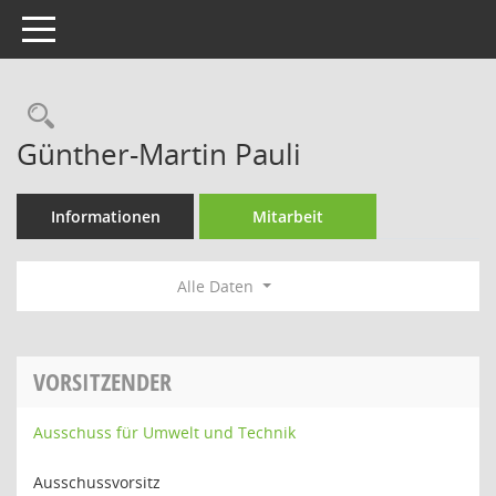
Toggle navigation
Rechercheauswahl
Günther-Martin Pauli
Informationen
Mitarbeit
Alle Daten
VORSITZENDER
Ausschuss für Umwelt und Technik
Ausschussvorsitz